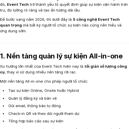
đó,
Event Tech
trở thành yếu tố quyết định giúp sự kiện vận hành trơn
tru, đo lường rõ ràng và tạo ấn tượng dài lâu.
Để bước sang năm 2026, thì dưới đây là
5 công nghệ Event Tech
quan trọng
mà bất kỳ người tổ chức sự kiện nào cũng nên hiểu và
ứng dụng sớm.
1. Nền tảng quản lý sự kiện All-in-one
Xu hướng lớn nhất của Event Tech hiện nay là
tối giản số lượng công
cụ
, thay vì sử dụng nhiều nền tảng rời rạc.
Một nền tảng All-in-one cho phép người tổ chức:
Tạo sự kiện Online, Onsite hoặc Hybrid
Quản lý đăng ký và bán vé
Gửi email, thông báo tự động
Check-in QR và theo dõi người tham dự
Tổng hợp báo cáo sau sự kiện