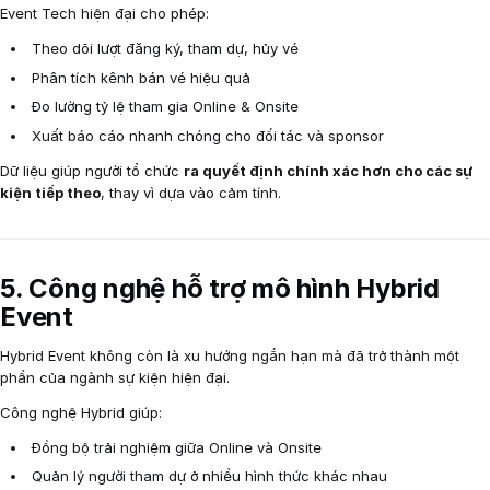
Event Tech hiện đại cho phép:
Theo dõi lượt đăng ký, tham dự, hủy vé
Phân tích kênh bán vé hiệu quả
Đo lường tỷ lệ tham gia Online & Onsite
Xuất báo cáo nhanh chóng cho đối tác và sponsor
Dữ liệu giúp người tổ chức
ra quyết định chính xác hơn cho các sự
kiện tiếp theo
, thay vì dựa vào cảm tính.
5. Công nghệ hỗ trợ mô hình Hybrid
Event
Hybrid Event không còn là xu hướng ngắn hạn mà đã trở thành một
phần của ngành sự kiện hiện đại.
Công nghệ Hybrid giúp:
Đồng bộ trải nghiệm giữa Online và Onsite
Quản lý người tham dự ở nhiều hình thức khác nhau