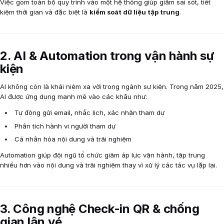
Việc gom toàn bộ quy trình vào một hệ thống giúp giảm sai sót, tiết
kiệm thời gian và đặc biệt là
kiểm soát dữ liệu tập trung
.
2. AI & Automation trong vận hành sự
kiện
AI không còn là khái niệm xa vời trong ngành sự kiện. Trong năm 2025,
AI được ứng dụng mạnh mẽ vào các khâu như:
Tự động gửi email, nhắc lịch, xác nhận tham dự
Phân tích hành vi người tham dự
Cá nhân hóa nội dung và trải nghiệm
Automation giúp đội ngũ tổ chức giảm áp lực vận hành, tập trung
nhiều hơn vào nội dung và trải nghiệm thay vì xử lý các tác vụ lặp lại.
3. Công nghệ Check-in QR & chống
gian lận vé