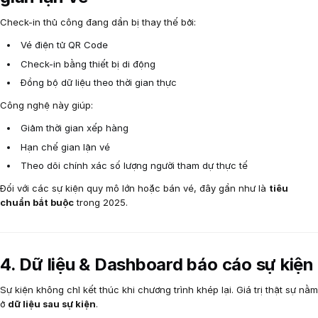
Check-in thủ công đang dần bị thay thế bởi:
Vé điện tử QR Code
Check-in bằng thiết bị di động
Đồng bộ dữ liệu theo thời gian thực
Công nghệ này giúp:
Giảm thời gian xếp hàng
Hạn chế gian lận vé
Theo dõi chính xác số lượng người tham dự thực tế
Đối với các sự kiện quy mô lớn hoặc bán vé, đây gần như là
tiêu
chuẩn bắt buộc
trong 2025.
4. Dữ liệu & Dashboard báo cáo sự kiện
Sự kiện không chỉ kết thúc khi chương trình khép lại. Giá trị thật sự nằm
ở
dữ liệu sau sự kiện
.