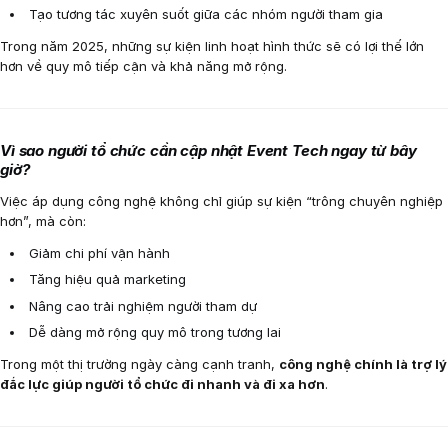
Tạo tương tác xuyên suốt giữa các nhóm người tham gia
Trong năm 2025, những sự kiện linh hoạt hình thức sẽ có lợi thế lớn
hơn về quy mô tiếp cận và khả năng mở rộng.
Vì sao người tổ chức cần cập nhật Event Tech ngay từ bây
giờ?
Việc áp dụng công nghệ không chỉ giúp sự kiện “trông chuyên nghiệp
hơn”, mà còn:
Giảm chi phí vận hành
Tăng hiệu quả marketing
Nâng cao trải nghiệm người tham dự
Dễ dàng mở rộng quy mô trong tương lai
Trong một thị trường ngày càng cạnh tranh,
công nghệ chính là trợ lý
đắc lực giúp người tổ chức đi nhanh và đi xa hơn
.