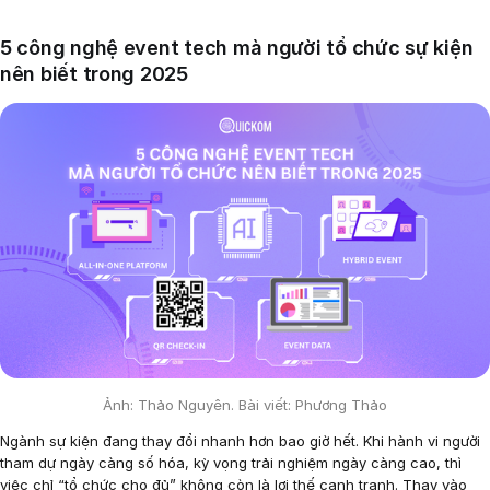
5 công nghệ event tech mà người tổ chức sự kiện
nên biết trong 2025
Ảnh: Thảo Nguyên. Bài viết: Phương Thảo
Ngành sự kiện đang thay đổi nhanh hơn bao giờ hết. Khi hành vi người
tham dự ngày càng số hóa, kỳ vọng trải nghiệm ngày càng cao, thì
việc chỉ “tổ chức cho đủ” không còn là lợi thế cạnh tranh. Thay vào