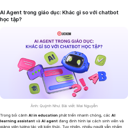
AI Agent trong giáo dục: Khác gì so với chatbot
học tập?
Ảnh: Quỳnh Như. Bài viết: Mai Nguyễn
Trong bối cảnh
AI in education
phát triển nhanh chóng, các
AI
learning assistant
và
AI agent
đang định hình lại cách sinh viên và
giảng viên tương tác với kiến thức. Tuy nhiên, nhiều người vẫn nhầm