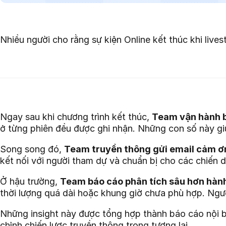
Nhiều người cho rằng sự kiện Online kết thúc khi lives
Ngay sau khi chương trình kết thúc,
Team vận hành b
ở từng phiên đều được ghi nhận. Những con số này giú
Song song đó,
Team truyền thông gửi email cảm ơ
kết nối với người tham dự và chuẩn bị cho các chiến d
Ở hậu trường,
Team báo cáo phân tích sâu hơn hành
thời lượng quá dài hoặc khung giờ chưa phù hợp. Ngượ
Những insight này được tổng hợp thành báo cáo nội bộ 
chỉnh chiến lược truyền thông trong tương lai.