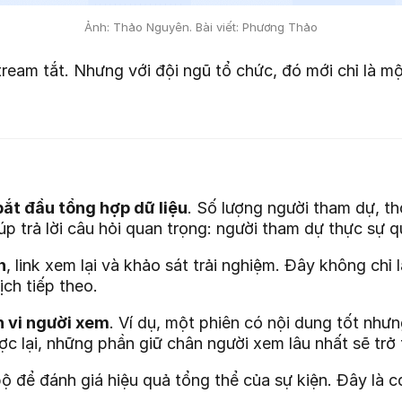
Ảnh: Thảo Nguyên. Bài viết: Phương Thảo
tream tắt. Nhưng với đội ngũ tổ chức, đó mới chỉ là mộ
ắt đầu tổng hợp dữ liệu
. Số lượng người tham dự, thờ
p trả lời câu hỏi quan trọng: người tham dự thực sự 
n
, link xem lại và khảo sát trải nghiệm. Đây không chỉ
ịch tiếp theo.
 vi người xem
. Ví dụ, một phiên có nội dung tốt nh
c lại, những phần giữ chân người xem lâu nhất sẽ trở 
để đánh giá hiệu quả tổng thể của sự kiện. Đây là cơ 