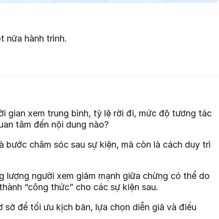
t nửa hành trình.
i gian xem trung bình, tỷ lệ rời đi, mức độ tương tác
quan tâm đến nội dung nào?
 là bước chăm sóc sau sự kiện, mà còn là cách duy trì
ưng lượng người xem giảm mạnh giữa chừng có thể do
thành “công thức” cho các sự kiện sau.
sở để tối ưu kịch bản, lựa chọn diễn giả và điều