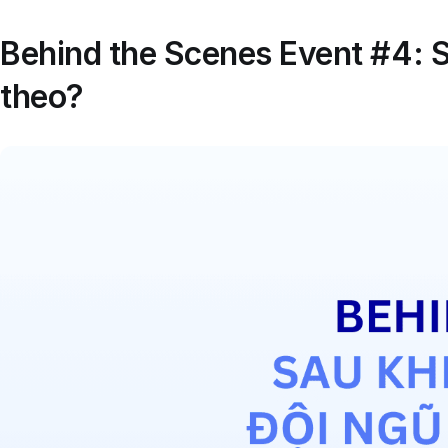
Behind the Scenes Event #4: Sa
theo?