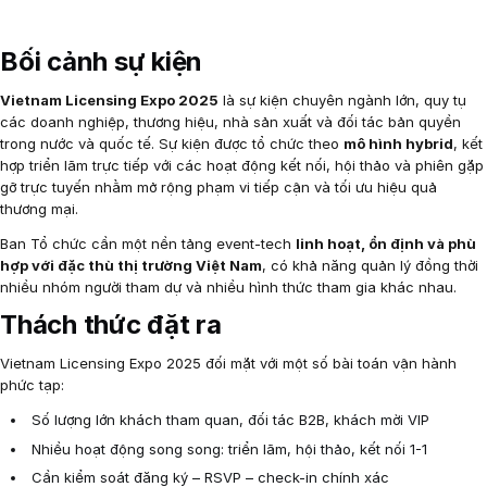
Bối cảnh sự kiện
Vietnam Licensing Expo 2025
là sự kiện chuyên ngành lớn, quy tụ
các doanh nghiệp, thương hiệu, nhà sản xuất và đối tác bản quyền
trong nước và quốc tế. Sự kiện được tổ chức theo
mô hình hybrid
, kết
hợp triển lãm trực tiếp với các hoạt động kết nối, hội thảo và phiên gặp
gỡ trực tuyến nhằm mở rộng phạm vi tiếp cận và tối ưu hiệu quả
thương mại.
Ban Tổ chức cần một nền tảng event-tech
linh hoạt, ổn định và phù
hợp với đặc thù thị trường Việt Nam
, có khả năng quản lý đồng thời
nhiều nhóm người tham dự và nhiều hình thức tham gia khác nhau.
Thách thức đặt ra
Vietnam Licensing Expo 2025 đối mặt với một số bài toán vận hành
phức tạp:
Số lượng lớn khách tham quan, đối tác B2B, khách mời VIP
Nhiều hoạt động song song: triển lãm, hội thảo, kết nối 1-1
Cần kiểm soát đăng ký – RSVP – check-in chính xác