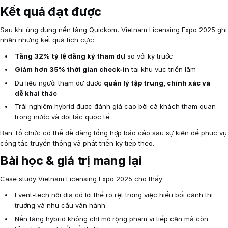
Kết quả đạt được
Sau khi ứng dụng nền tảng Quickom, Vietnam Licensing Expo 2025 ghi
nhận những kết quả tích cực:
Tăng 32% tỷ lệ đăng ký tham dự
so với kỳ trước
Giảm hơn 35% thời gian check-in
tại khu vực triển lãm
Dữ liệu người tham dự được
quản lý tập trung, chính xác và
dễ khai thác
Trải nghiệm hybrid được đánh giá cao bởi cả khách tham quan
trong nước và đối tác quốc tế
Ban Tổ chức có thể dễ dàng tổng hợp báo cáo sau sự kiện để phục vụ
công tác truyền thông và phát triển kỳ tiếp theo.
Bài học & giá trị mang lại
Case study Vietnam Licensing Expo 2025 cho thấy:
Event-tech nội địa có lợi thế rõ rệt trong việc hiểu bối cảnh thị
trường và nhu cầu vận hành.
Nền tảng hybrid không chỉ mở rộng phạm vi tiếp cận mà còn