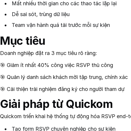
Mất nhiều thời gian cho các thao tác lặp lại
Dễ sai sót, trùng dữ liệu
Team vận hành quá tải trước mỗi sự kiện
Mục tiêu
Doanh nghiệp đặt ra 3 mục tiêu rõ ràng:
🎯 Giảm ít nhất 40% công việc RSVP thủ công
🎯 Quản lý danh sách khách mời tập trung, chính xác
🎯 Cải thiện trải nghiệm đăng ký cho người tham dự
Giải pháp từ Quickom
Quickom triển khai hệ thống tự động hóa RSVP end-
Tạo form RSVP chuyên nghiệp cho sự kiện