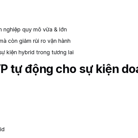
 nghiệp quy mô vừa & lớn
mà còn giảm rủi ro vận hành
 kiện hybrid trong tương lai
P tự động cho sự kiện do
id