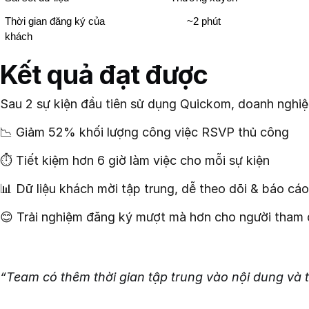
Thời gian đăng ký của 
~2 phút
khách
Kết quả đạt được
Sau 2 sự kiện đầu tiên sử dụng Quickom, doanh nghiệ
📉 Giảm 52% khối lượng công việc RSVP thủ công
⏱️ Tiết kiệm hơn 6 giờ làm việc cho mỗi sự kiện
📊 Dữ liệu khách mời tập trung, dễ theo dõi & báo cáo
😊 Trải nghiệm đăng ký mượt mà hơn cho người tham
“Team có thêm thời gian tập trung vào nội dung và t