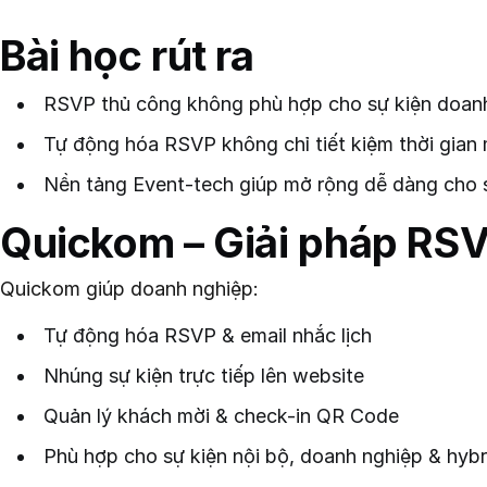
Bài học rút ra
RSVP thủ công không phù hợp cho sự kiện doanh
Tự động hóa RSVP không chỉ tiết kiệm thời gian 
Nền tảng Event-tech giúp mở rộng dễ dàng cho sự
Quickom – Giải pháp RSV
Quickom giúp doanh nghiệp:
Tự động hóa RSVP & email nhắc lịch
Nhúng sự kiện trực tiếp lên website
Quản lý khách mời & check-in QR Code
Phù hợp cho sự kiện nội bộ, doanh nghiệp & hybr