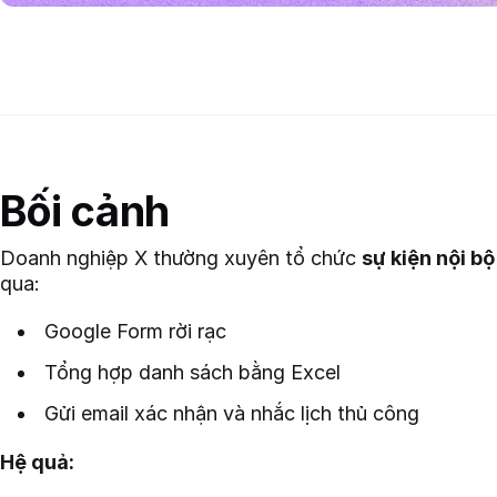
Bối cảnh
Doanh nghiệp X thường xuyên tổ chức
sự kiện nội b
qua:
Google Form rời rạc
Tổng hợp danh sách bằng Excel
Gửi email xác nhận và nhắc lịch thủ công
Hệ quả: