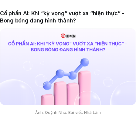
Cổ phần AI: Khi “kỳ vọng” vượt xa “hiện thực” -
Bong bóng đang hình thành?
Ảnh: Quỳnh Như. Bài viết: Nhã Lâm