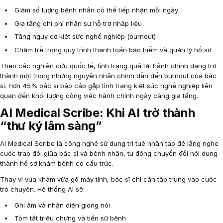
Giảm số lượng bệnh nhân có thể tiếp nhận mỗi ngày
Gia tăng chi phí nhân sự hỗ trợ nhập liệu
Tăng nguy cơ kiệt sức nghề nghiệp (burnout)
Chậm trễ trong quy trình thanh toán bảo hiểm và quản lý hồ sơ
Theo các nghiên cứu quốc tế, tình trạng quá tải hành chính đang trở
thành một trong những nguyên nhân chính dẫn đến burnout của bác
sĩ. Hơn 45% bác sĩ báo cáo gặp tình trạng kiệt sức nghề nghiệp liên
quan đến khối lượng công việc hành chính ngày càng gia tăng.
AI Medical Scribe: Khi AI trở thành
“thư ký lâm sàng”
AI Medical Scribe là công nghệ sử dụng trí tuệ nhân tạo để lắng nghe
cuộc trao đổi giữa bác sĩ và bệnh nhân, tự động chuyển đổi nội dung
thành hồ sơ khám bệnh có cấu trúc.
Thay vì vừa khám vừa gõ máy tính, bác sĩ chỉ cần tập trung vào cuộc
trò chuyện. Hệ thống AI sẽ:
Ghi âm và nhận diện giọng nói
Tóm tắt triệu chứng và tiền sử bệnh