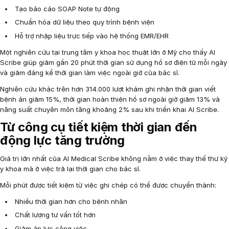
Tạo báo cáo SOAP Note tự động
Chuẩn hóa dữ liệu theo quy trình bệnh viện
Hỗ trợ nhập liệu trực tiếp vào hệ thống EMR/EHR
Một nghiên cứu tại trung tâm y khoa học thuật lớn ở Mỹ cho thấy AI
Scribe giúp giảm gần 20 phút thời gian sử dụng hồ sơ điện tử mỗi ngày
và giảm đáng kể thời gian làm việc ngoài giờ của bác sĩ.
Nghiên cứu khác trên hơn 314.000 lượt khám ghi nhận thời gian viết
bệnh án giảm 15%, thời gian hoàn thiện hồ sơ ngoài giờ giảm 13% và
năng suất chuyên môn tăng khoảng 2% sau khi triển khai AI Scribe.
Từ công cụ tiết kiệm thời gian đến
động lực tăng trưởng
Giá trị lớn nhất của AI Medical Scribe không nằm ở việc thay thế thư ký
y khoa mà ở việc trả lại thời gian cho bác sĩ.
Mỗi phút được tiết kiệm từ việc ghi chép có thể được chuyển thành:
Nhiều thời gian hơn cho bệnh nhân
Chất lượng tư vấn tốt hơn
Giảm áp lực công việc