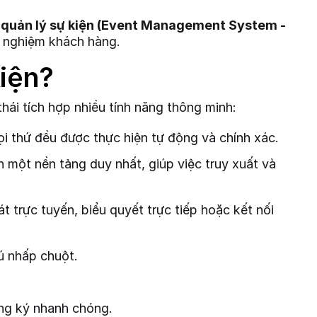
 quản lý sự kiện (Event Management System -
ải nghiệm khách hàng.
iện?
hái tích hợp nhiều tính năng thông minh:
i thứ đều được thực hiện tự động và chính xác.
n một nền tảng duy nhất, giúp việc truy xuất và
 trực tuyến, biểu quyết trực tiếp hoặc kết nối
ú nhấp chuột.
ăng ký nhanh chóng.