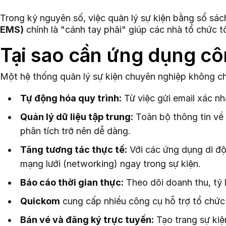
Trong kỷ nguyên số, việc quản lý sự kiện bằng sổ sách
EMS)
chính là "cánh tay phải" giúp các nhà tổ chức tố
Tại sao cần ứng dụng cô
Một hệ thống quản lý sự kiện chuyên nghiệp không chỉ
Tự động hóa quy trình:
Từ việc gửi email xác nh
Quản lý dữ liệu tập trung:
Toàn bộ thông tin về n
phân tích trở nên dễ dàng.
Tăng tương tác thực tế:
Với các ứng dụng di độn
mạng lưới (networking) ngay trong sự kiện.
Báo cáo thời gian thực:
Theo dõi doanh thu, tỷ 
Quickom
cung cấp nhiều công cụ hỗ trợ tổ chức 
Bán vé và đăng ký trực tuyến:
Tạo trang sự kiệ