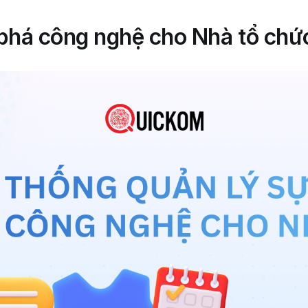
 phá công nghệ cho Nhà tổ chứ