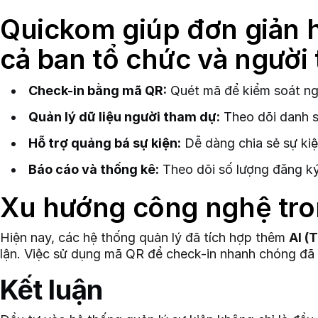
Quickom giúp đơn giản h
cả ban tổ chức và người
Check-in bằng mã QR:
Quét mã để kiểm soát ngư
Quản lý dữ liệu người tham dự:
Theo dõi danh sá
Hỗ trợ quảng bá sự kiện:
Dễ dàng chia sẻ sự kiệ
Báo cáo và thống kê:
Theo dõi số lượng đăng ký,
Xu hướng công nghệ tro
Hiện nay, các hệ thống quản lý đã tích hợp thêm
AI (
lận. Việc sử dụng mã QR để check-in nhanh chóng đã tr
Kết luận