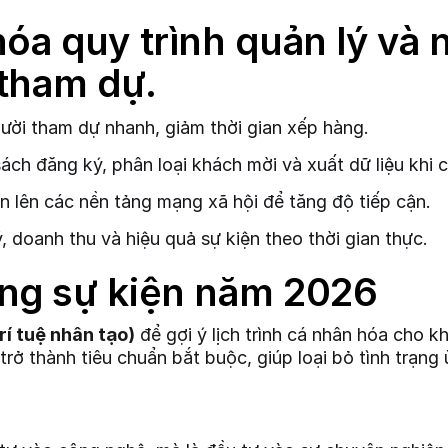
óa quy trình quản lý và 
 tham dự.
ời tham dự nhanh, giảm thời gian xếp hàng.
ch đăng ký, phân loại khách mời và xuất dữ liệu khi c
n lên các nền tảng mạng xã hội để tăng độ tiếp cận.
 doanh thu và hiệu quả sự kiện theo thời gian thực.
ng sự kiện năm 2026
Trí tuệ nhân tạo)
để gợi ý lịch trình cá nhân hóa cho 
ở thành tiêu chuẩn bắt buộc, giúp loại bỏ tình trạng ù