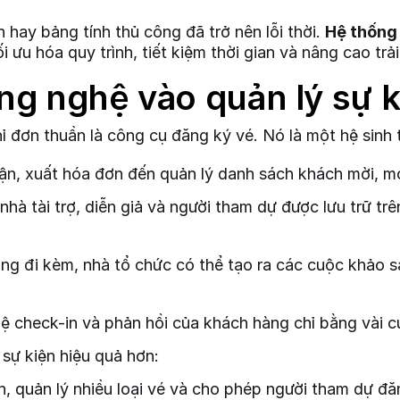
 hay bảng tính thủ công đã trở nên lỗi thời.
Hệ thống
i ưu hóa quy trình, tiết kiệm thời gian và nâng cao tr
ng nghệ vào quản lý sự k
 đơn thuần là công cụ đăng ký vé. Nó là một hệ sinh t
ận, xuất hóa đơn đến quản lý danh sách khách mời, mọ
hà tài trợ, diễn giả và người tham dự được lưu trữ trê
g đi kèm, nhà tổ chức có thể tạo ra các cuộc khảo sát
lệ check-in và phản hồi của khách hàng chỉ bằng vài c
sự kiện hiệu quả hơn:
n, quản lý nhiều loại vé và cho phép người tham dự đ