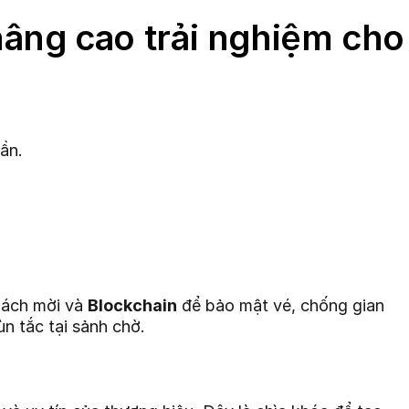
nâng cao trải nghiệm cho
ần.
khách mời và
Blockchain
để bảo mật vé, chống gian
n tắc tại sảnh chờ.