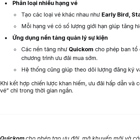
Phân loại nhiều hạng vé
Tạo các loại vé khác nhau như
Early Bird, St
Mỗi hạng vé có số lượng giới hạn giúp tăng h
Ứng dụng nền tảng quản lý sự kiện
Các nền tảng như
Quickom
cho phép ban tổ c
chương trình ưu đãi mua sớm.
Hệ thống cũng giúp theo dõi lượng đăng ký và
Khi kết hợp chiến lược khan hiếm, ưu đãi hấp dẫn và 
vé” chỉ trong thời gian ngắn.
Quickom
cho phép tạo ưu đãi, mã khuyến mãi và các