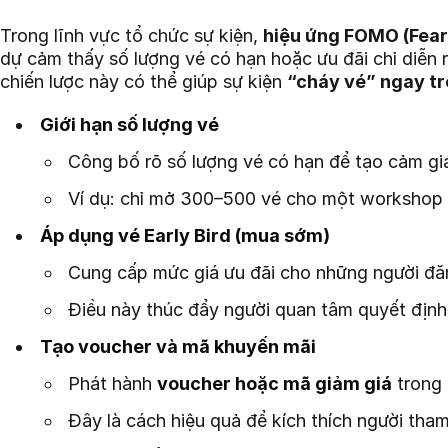
Trong lĩnh vực tổ chức sự kiện,
hiệu ứng FOMO (Fear
dự cảm thấy số lượng vé có hạn hoặc ưu đãi chỉ diễn 
chiến lược này có thể giúp sự kiện
“cháy vé” ngay t
Giới hạn số lượng vé
Công bố rõ số lượng vé có hạn để tạo cảm gi
Ví dụ: chỉ mở 300–500 vé cho một workshop 
Áp dụng vé Early Bird (mua sớm)
Cung cấp mức giá ưu đãi cho những người đăn
Điều này thúc đẩy người quan tâm quyết định
Tạo voucher và mã khuyến mãi
Phát hành
voucher hoặc mã giảm giá
trong 
Đây là cách hiệu quả để kích thích người tha