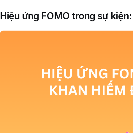
Hiệu ứng FOMO trong sự kiện: 