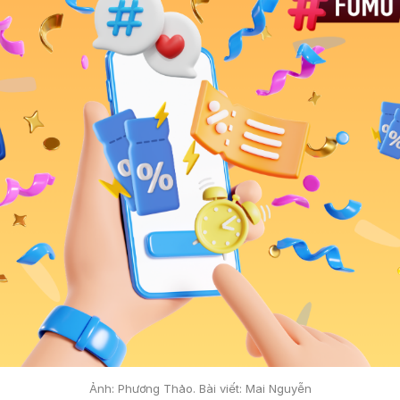
Ảnh: Phương Thảo. Bài viết: Mai Nguyễn