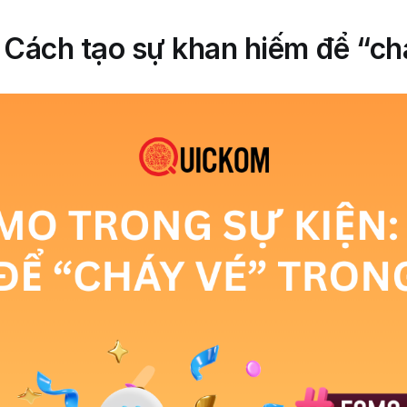
Cách tạo sự khan hiếm để “chá