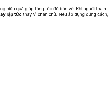
ting hiệu quả giúp tăng tốc độ bán vé. Khi người tham
ay lập tức
thay vì chần chừ. Nếu áp dụng đúng cách,