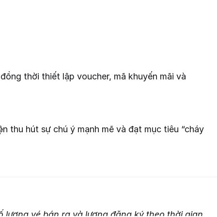
 đồng thời thiết lập voucher, mã khuyến mãi và
ện thu hút sự chú ý mạnh mẽ và đạt mục tiêu “cháy
 lượng vé bán ra và lượng đăng ký theo thời gian