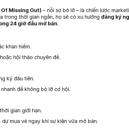
 Of Missing Out)
– nỗi sợ bỏ lỡ – là chiến lược marke
ra trong thời gian ngắn, họ sẽ có xu hướng
đăng ký ng
rong 24 giờ đầu mở bán
.
ác khan hiếm.
hoặc hội thảo chuyên đề.
g ký đầu tiên.
 nhanh để không bỏ lỡ cơ hội.
thời gian giới hạn.
m dự mua vé ngay khi sự kiện vừa mở bán.