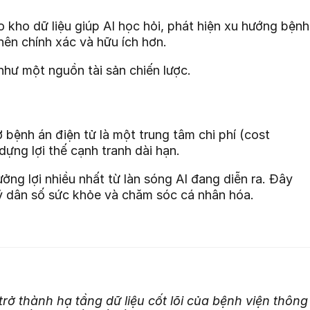
kho dữ liệu giúp AI học hỏi, phát hiện xu hướng bệnh
 nên chính xác và hữu ích hơn.
 như một nguồn tài sản chiến lược.
 bệnh án điện tử là một trung tâm chi phí (cost
dựng lợi thế cạnh tranh dài hạn.
ởng lợi nhiều nhất từ làn sóng AI đang diễn ra. Đây
 lý dân số sức khỏe và chăm sóc cá nhân hóa.
trở thành hạ tầng dữ liệu cốt lõi của bệnh viện thông