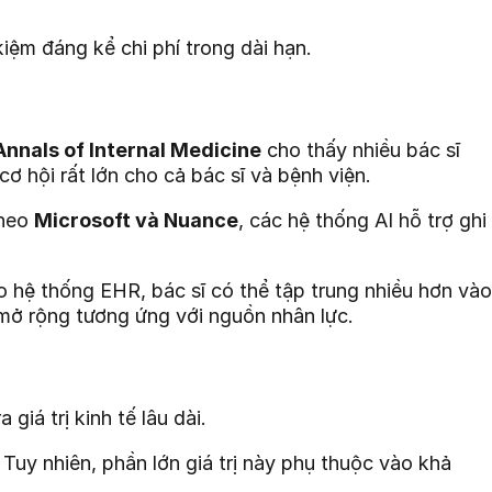
 kiệm đáng kể chi phí trong dài hạn.
nnals of Internal Medicine
cho thấy nhiều bác sĩ
 cơ hội rất lớn cho cả bác sĩ và bệnh viện.
Theo
Microsoft và Nuance
, các hệ thống AI hỗ trợ ghi
ào hệ thống EHR, bác sĩ có thể tập trung nhiều hơn vào
mở rộng tương ứng với nguồn nhân lực.
giá trị kinh tế lâu dài.
Tuy nhiên, phần lớn giá trị này phụ thuộc vào khả