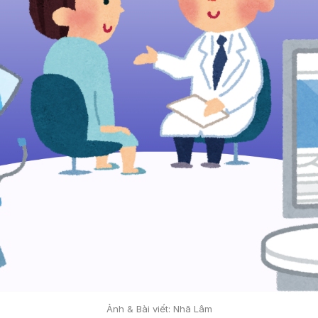
Ảnh & Bài viết: Nhã Lâm