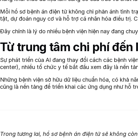
Mỗi hồ sơ bệnh án điện tử không chỉ phản ánh tình t
tật, dự đoán nguy cơ và hỗ trợ cá nhân hóa điều trị. 
Đây chính là lý do nhiều bệnh viện hiện nay đang chuyể
Từ trung tâm chi phí đến 
Sự phát triển của AI đang thay đổi cách các bệnh việ
center), nhiều tổ chức y tế bắt đầu xem đây là nền tả
Những bệnh viện sở hữu dữ liệu chuẩn hóa, có khả năng
cũng là nền tảng để triển khai các ứng dụng như hỗ t
Trong tương lai, hồ sơ bệnh án điện tử sẽ không còn 