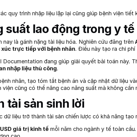
các quy trình nhập liệu lặp lại cũng giúp bệnh viện tiết
 suất lao động trong y tế
 nay là gánh nặng tài liệu hóa. Nghiên cứu đăng trên
A
p xúc trực tiếp với bệnh nhân
. Điều này tạo ra chi phí
AI Documentation đang giúp giải quyết bài toán này. 
n nhập liệu thủ công
.
 bệnh nhân, tạo tóm tắt bệnh án và cập nhật dữ liệu v
 viện cũng có thể nâng cao năng suất mà không cần 
 tài sản sinh lời
dữ liệu trở thành tài sản chiến lược có khả năng tạo ra 
USD giá trị kinh tế
mỗi năm cho ngành y tế toàn cầu. 
ượng cao.