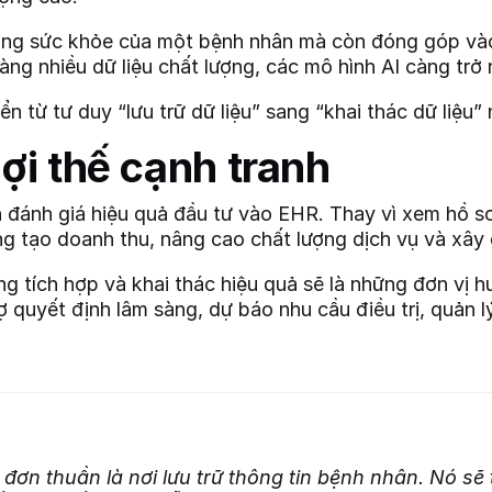
rạng sức khỏe của một bệnh nhân mà còn đóng góp vào 
Càng nhiều dữ liệu chất lượng, các mô hình AI càng trở
n từ tư duy “lưu trữ dữ liệu” sang “khai thác dữ liệu”
lợi thế cạnh tranh
n đánh giá hiệu quả đầu tư vào EHR. Thay vì xem hồ sơ
ng tạo doanh thu, nâng cao chất lượng dịch vụ và xây 
 tích hợp và khai thác hiệu quả sẽ là những đơn vị hư
rợ quyết định lâm sàng, dự báo nhu cầu điều trị, quản
đơn thuần là nơi lưu trữ thông tin bệnh nhân. Nó sẽ 