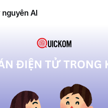
ỷ nguyên AI