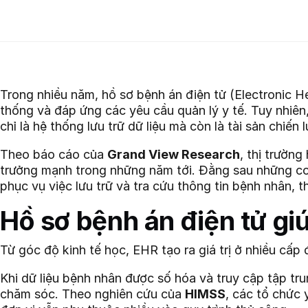
Trong nhiều năm, hồ sơ bệnh án điện tử (Electronic 
thống và đáp ứng các yêu cầu quản lý y tế. Tuy nhiên
chỉ là hệ thống lưu trữ dữ liệu mà còn là tài sản chiến l
Theo báo cáo của
Grand View Research
, thị trườn
trưởng mạnh trong những năm tới. Đằng sau những con 
phục vụ việc lưu trữ và tra cứu thông tin bệnh nhân, t
Hồ sơ bệnh án điện tử gi
Từ góc độ kinh tế học, EHR tạo ra giá trị ở nhiều cấp 
Khi dữ liệu bệnh nhân được số hóa và truy cập tập trun
chăm sóc. Theo nghiên cứu của
HIMSS
, các tổ chức