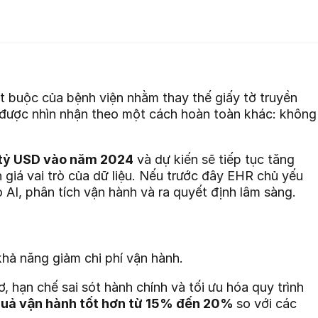
t buộc của bệnh viện nhằm thay thế giấy tờ truyền
n được nhìn nhận theo một cách hoàn toàn khác: không
tỷ USD vào năm 2024
và dự kiến sẽ tiếp tục tăng
giá vai trò của dữ liệu. Nếu trước đây EHR chủ yếu
o AI, phân tích vận hành và ra quyết định lâm sàng.
 khả năng giảm chi phí vận hành.
, hạn chế sai sót hành chính và tối ưu hóa quy trình
quả vận hành tốt hơn từ 15% đến 20%
so với các