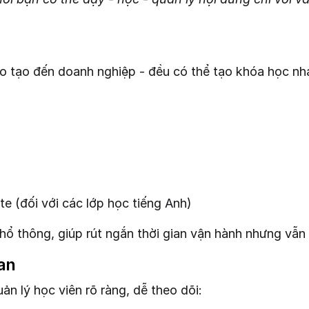
đào tạo đến doanh nghiệp - đều có thể tạo khóa học n
e (đối với các lớp học tiếng Anh)
phổ thông, giúp rút ngắn thời gian vận hành nhưng vẫ
uan
 lý học viên rõ ràng, dễ theo dõi: