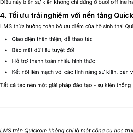
Điều này biến sự kiện không chỉ dừng ở buổi offline ha
4. Tối ưu trải nghiệm với nền tảng Qui
LMS thừa hưởng toàn bộ ưu điểm của hệ sinh thái Qu
Giao diện thân thiện, dễ thao tác
Bảo mật dữ liệu tuyệt đối
Hỗ trợ thanh toán nhiều hình thức
Kết nối liền mạch với các tính năng sự kiện, bán 
Tất cả tạo nên một giải pháp đào tạo - sự kiện thống 
LMS trên Quickom không chỉ là một công cụ học trực 