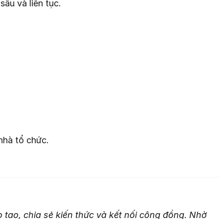
sâu và liên tục.
 nhà tổ chức.
 tạo, chia sẻ kiến thức và kết nối cộng đồng. Nhờ