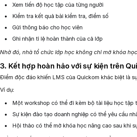
Xem tiến độ học tập của từng người
Kiểm tra kết quả bài kiểm tra, điểm số
Gửi thông báo cho học viên
Ghi nhận tỉ lệ hoàn thành của cả lớp
Nhờ đó, nhà tổ chức lớp học không chỉ mở khóa học 
3. Kết hợp hoàn hảo với sự kiện trên Q
Điểm độc đáo khiến LMS của Quickom khác biệt là sự 
Ví dụ:
Một workshop có thể đi kèm bộ tài liệu học tập
Sự kiện đào tạo doanh nghiệp có thể yêu cầu nhâ
Hội thảo có thể mở khóa học nâng cao sau khi sự 