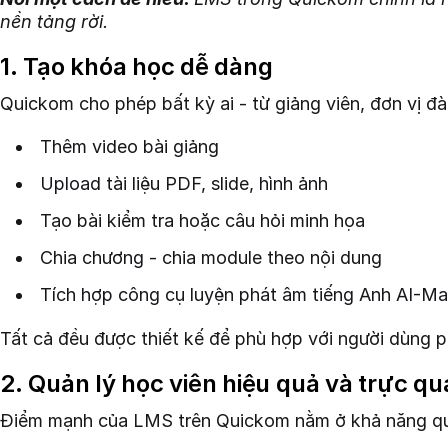
nền tảng rời.
1. Tạo khóa học dễ dàng
Quickom cho phép bất kỳ ai - từ giảng viên, đơn vị 
Thêm video bài giảng
Upload tài liệu PDF, slide, hình ảnh
Tạo bài kiểm tra hoặc câu hỏi minh họa
Chia chương - chia module theo nội dung
Tích hợp công cụ luyện phát âm tiếng Anh AI-Mat
Tất cả đều được thiết kế để phù hợp với người dùng 
2. Quản lý học viên hiệu quả và trực q
Điểm mạnh của LMS trên Quickom nằm ở khả năng quản