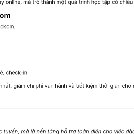
y online, mà trở thành một quá trình học tập có chiều 
ckom
ickom:
vé, check-in
nhất, giảm chi phí vận hành và tiết kiệm thời gian cho
tuyến, mà là nền tảng hỗ trợ toàn diện cho việc đào