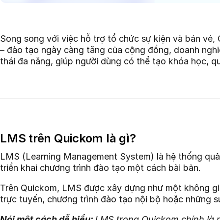
Song song với việc hỗ trợ tổ chức sự kiện và bán v
– đào tạo ngày càng tăng của cộng đồng, doanh nghiệ
thái đa năng, giúp người dùng có thể tạo khóa học, q
LMS trên Quickom là gì?
LMS (Learning Management System) là hệ thống quản l
triển khai chương trình đào tạo một cách bài bản.
Trên Quickom, LMS được xây dựng như một không gian 
trực tuyến, chương trình đào tạo nội bộ hoặc những sự
Nói một cách dễ hiểu:
LMS trong Quickom chính là nơ