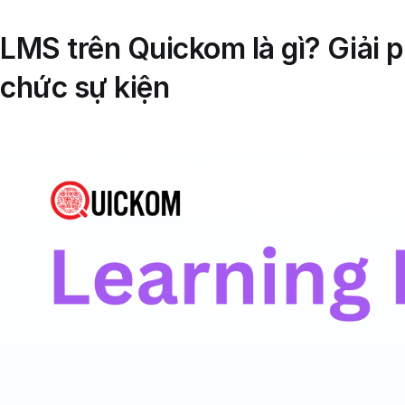
LMS trên Quickom là gì? Giải 
chức sự kiện