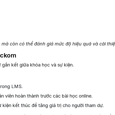
mà còn có thể đánh giá mức độ hiệu quả và cải thiện
uickom
gắn kết giữa khóa học và sự kiện.
 trong LMS.
n viên hoàn thành trước các bài học online.
kiện kết thúc để tăng giá trị cho người tham dự.