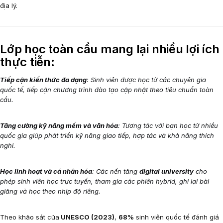
địa lý.
Lớp học toàn cầu mang lại nhiều lợi ích
thực tiễn:
Tiếp cận kiến thức đa dạng
: Sinh viên được học từ các chuyên gia
quốc tế, tiếp cận chương trình đào tạo cập nhật theo tiêu chuẩn toàn
cầu.
Tăng cường kỹ năng mềm và văn hóa
: Tương tác với bạn học từ nhiều
quốc gia giúp phát triển kỹ năng giao tiếp, hợp tác và khả năng thích
nghi.
Học linh hoạt và cá nhân hóa
: Các nền tảng
digital university
cho
phép sinh viên học trực tuyến, tham gia các phiên hybrid, ghi lại bài
giảng và học theo nhịp độ riêng.
Theo khảo sát của
UNESCO (2023)
,
68%
sinh viên quốc tế đánh giá