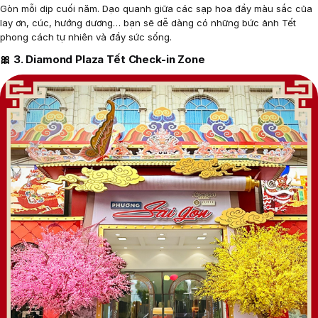
Gòn mỗi dịp cuối năm. Dạo quanh giữa các sạp hoa đầy màu sắc của
lay ơn, cúc, hướng dương… bạn sẽ dễ dàng có những bức ảnh Tết
phong cách tự nhiên và đầy sức sống.
🎀
3. Diamond Plaza Tết Check-in Zone