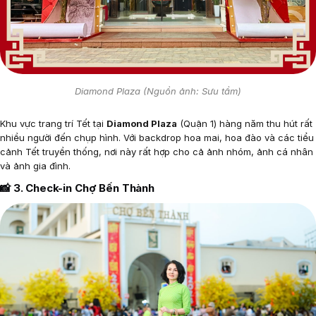
Diamond Plaza (Nguồn ảnh: Sưu tầm)
Khu vực trang trí Tết tại
Diamond Plaza
(Quận 1) hàng năm thu hút rất
nhiều người đến chụp hình. Với backdrop hoa mai, hoa đào và các tiểu
cảnh Tết truyền thống, nơi này rất hợp cho cả ảnh nhóm, ảnh cá nhân
và ảnh gia đình.
📸 3. Check-in Chợ Bến Thành