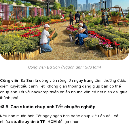
Công viên Ba Son (Nguồn ảnh: Sưu tầm)
Công viên Ba Son
là công viên rộng lớn ngay trung tâm, thường được
điểm xuyết tiểu cảnh Tết. Không gian thoáng đãng giúp bạn có thể
chụp ảnh Tết với backdrop thiên nhiên nhưng vẫn có nét hiện đại giữa
thành phố.
🎨
5. Các studio chụp ảnh Tết chuyên nghiệp
Nếu bạn muốn ảnh Tết ngay ngắn hơn hoặc chụp kiểu áo dài, có
nhiều
studio uy tín ở TP. HCM
để lựa chọn: