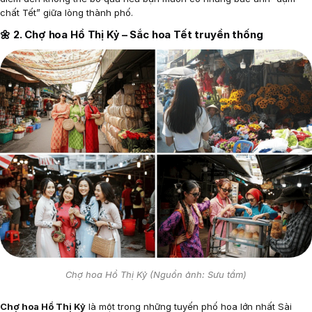
chất Tết” giữa lòng thành phố.
🌼 2. Chợ hoa Hồ Thị Kỷ – Sắc hoa Tết truyền thống
Chợ hoa Hồ Thị Kỷ (Nguồn ảnh: Sưu tầm)
Chợ hoa Hồ Thị Kỷ
là một trong những tuyến phố hoa lớn nhất Sài