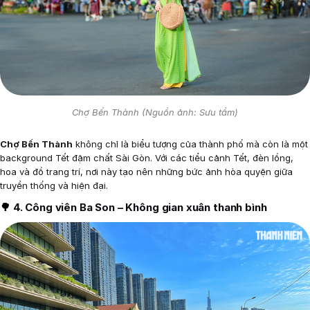
Chợ Bến Thành (Nguồn ảnh: Sưu tầm)
Chợ Bến Thành
không chỉ là biểu tượng của thành phố mà còn là một
background Tết đậm chất Sài Gòn. Với các tiểu cảnh Tết, đèn lồng,
hoa và đồ trang trí, nơi này tạo nên những bức ảnh hòa quyện giữa
truyền thống và hiện đại.
🌳
4. Công viên Ba Son – Không gian xuân thanh bình