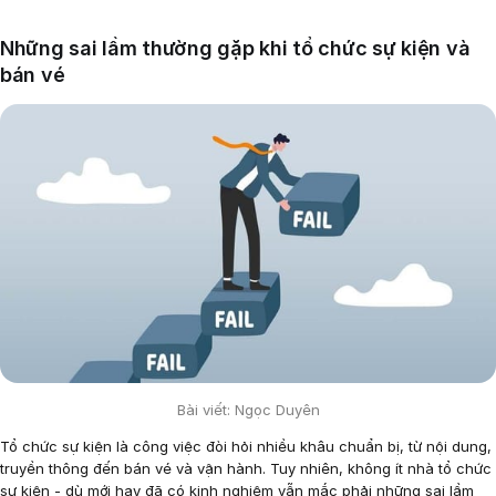
Những sai lầm thường gặp khi tổ chức sự kiện và
bán vé
Bài viết: Ngọc Duyên
Tổ chức sự kiện là công việc đòi hỏi nhiều khâu chuẩn bị, từ nội dung,
truyền thông đến bán vé và vận hành. Tuy nhiên, không ít nhà tổ chức
sự kiện - dù mới hay đã có kinh nghiệm vẫn mắc phải những sai lầm