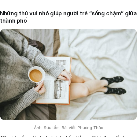
Những thú vui nhỏ giúp người trẻ “sống chậm” giữa
thành phố
Ảnh: Sưu tầm. Bài viết: Phương Thảo