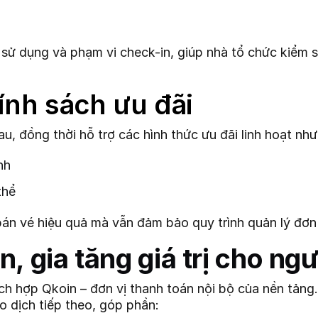
ian sử dụng và phạm vi check-in, giúp nhà tổ chức kiể
hính sách ưu đãi
, đồng thời hỗ trợ các hình thức ưu đãi linh hoạt như
nh
thể
 bán vé hiệu quả mà vẫn đảm bảo quy trình quản lý đơn
, gia tăng giá trị cho ng
h hợp Qkoin – đơn vị thanh toán nội bộ của nền tảng.
o dịch tiếp theo, góp phần: