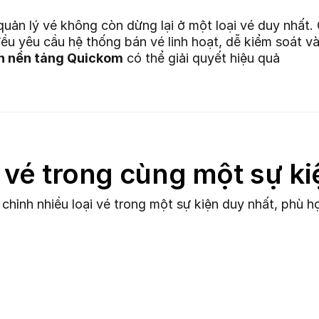
uản lý vé không còn dừng lại ở một loại vé duy nhất. 
u yêu cầu hệ thống bán vé linh hoạt, dễ kiểm soát và
ên nền tảng Quickom
có thể giải quyết hiệu quả
i vé trong cùng một sự ki
chỉnh nhiều loại vé trong một sự kiện duy nhất, phù 