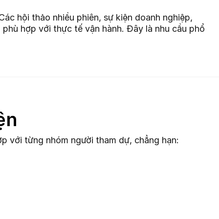
Các hội thảo nhiều phiên, sự kiện doanh nghiệp,
 phù hợp với thực tế vận hành. Đây là nhu cầu phổ
ện
hợp với từng nhóm người tham dự, chẳng hạn: