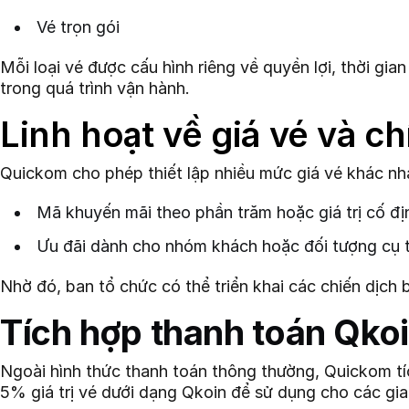
Vé trọn gói
Mỗi loại vé được cấu hình riêng về quyền lợi, thời g
trong quá trình vận hành.
Linh hoạt về giá vé và c
Quickom cho phép thiết lập nhiều mức giá vé khác nhau
Mã khuyến mãi theo phần trăm hoặc giá trị cố đị
Ưu đãi dành cho nhóm khách hoặc đối tượng cụ 
Nhờ đó, ban tổ chức có thể triển khai các chiến dịch
Tích hợp thanh toán Qkoin
Ngoài hình thức thanh toán thông thường, Quickom tíc
5% giá trị vé dưới dạng Qkoin để sử dụng cho các gia