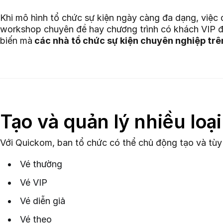
Khi mô hình tổ chức sự kiện ngày càng đa dạng, việc q
workshop chuyên đề hay chương trình có khách VIP đề
biến mà
các nhà tổ chức sự kiện chuyên nghiệp tr
Tạo và quản lý nhiều loạ
Với Quickom, ban tổ chức có thể chủ động tạo và tùy 
Vé thường
Vé VIP
Vé diễn giả
Vé theo