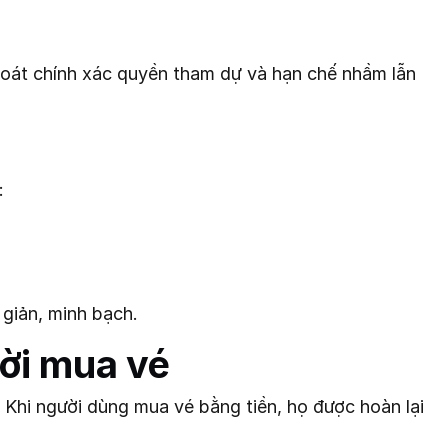
m soát chính xác quyền tham dự và hạn chế nhầm lẫn
:
 giản, minh bạch.
ười mua vé
 Khi người dùng mua vé bằng tiền, họ được hoàn lại