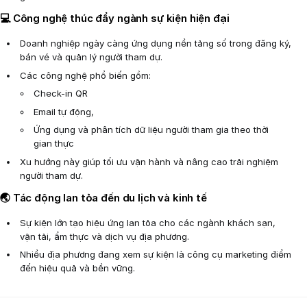
💻 Công nghệ thúc đẩy ngành sự kiện hiện đại
Doanh nghiệp ngày càng ứng dụng nền tảng số trong đăng ký,
bán vé và quản lý người tham dự.
Các công nghệ phổ biến gồm:
Check-in QR
Email tự động,
Ứng dụng và phân tích dữ liệu người tham gia theo thời
gian thực
Xu hướng này giúp tối ưu vận hành và nâng cao trải nghiệm
người tham dự.
🌏 Tác động lan tỏa đến du lịch và kinh tế
Sự kiện lớn tạo hiệu ứng lan tỏa cho các ngành khách sạn,
vận tải, ẩm thực và dịch vụ địa phương.
Nhiều địa phương đang xem sự kiện là công cụ marketing điểm
đến hiệu quả và bền vững.