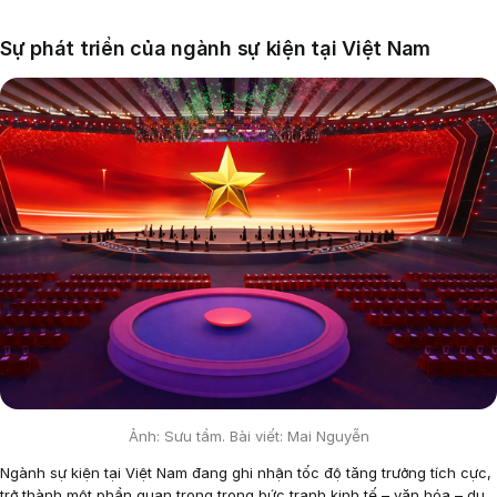
Sự phát triển của ngành sự kiện tại Việt Nam
Ảnh: Sưu tầm. Bài viết: Mai Nguyễn
Ngành sự kiện tại Việt Nam đang ghi nhận tốc độ tăng trưởng tích cực,
trở thành một phần quan trọng trong bức tranh kinh tế – văn hóa – du