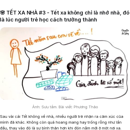
🌸 TẾT XA NHÀ #3 - Tết xa không chỉ là nhớ nhà, đó
là lúc người trẻ học cách trưởng thành
Ảnh: Sưu tầm. Bài viết: Phương Thảo
Sau vài cái Tết không về nhà, nhiều người trẻ nhận ra cảm xúc của
mình đã khác. Không còn quá hoang mang hay trống rỗng như lần
đầu, thay vào đó là sự bình thản hơn khi đón năm mới ở một nơi xa.