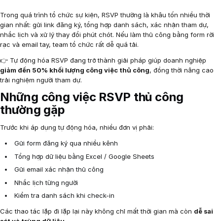
Trong quá trình tổ chức sự kiện, RSVP thường là khâu tốn nhiều thời
gian nhất: gửi link đăng ký, tổng hợp danh sách, xác nhận tham dự,
nhắc lịch và xử lý thay đổi phút chót. Nếu làm thủ công bằng form rời
rạc và email tay, team tổ chức rất dễ quá tải.
👉 Tự động hóa RSVP đang trở thành giải pháp giúp doanh nghiệp
giảm đến 50% khối lượng công việc thủ công
, đồng thời nâng cao
trải nghiệm người tham dự.
Những công việc RSVP thủ công
thường gặp
Trước khi áp dụng tự động hóa, nhiều đơn vị phải:
Gửi form đăng ký qua nhiều kênh
Tổng hợp dữ liệu bằng Excel / Google Sheets
Gửi email xác nhận thủ công
Nhắc lịch từng người
Kiểm tra danh sách khi check-in
Các thao tác lặp đi lặp lại này không chỉ mất thời gian mà còn
dễ sai