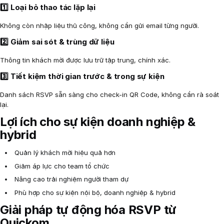
1️⃣ Loại bỏ thao tác lặp lại
Không còn nhập liệu thủ công, không cần gửi email từng người.
2️⃣ Giảm sai sót & trùng dữ liệu
Thông tin khách mời được lưu trữ tập trung, chính xác.
3️⃣ Tiết kiệm thời gian trước & trong sự kiện
Danh sách RSVP sẵn sàng cho check-in QR Code, không cần rà soát
lại.
Lợi ích cho sự kiện doanh nghiệp &
hybrid
Quản lý khách mời hiệu quả hơn
Giảm áp lực cho team tổ chức
Nâng cao trải nghiệm người tham dự
Phù hợp cho sự kiện nội bộ, doanh nghiệp & hybrid
Giải pháp tự động hóa RSVP từ
Quickom