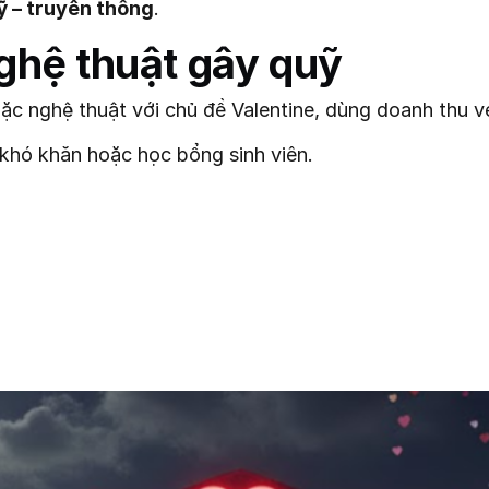
ỹ – truyền thông
.
nghệ thuật gây quỹ
oặc nghệ thuật với chủ đề Valentine, dùng doanh thu 
khó khăn hoặc học bổng sinh viên.