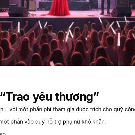
 “Trao yêu thương”
n… với một phần phí tham gia được trích cho quỹ cộn
một phần vào quỹ hỗ trợ phụ nữ khó khăn.
ạo.