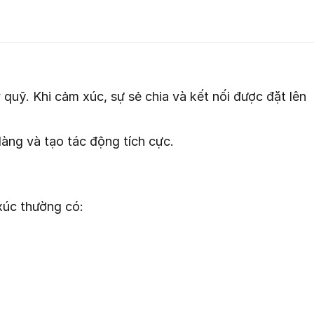
 quỹ. Khi cảm xúc, sự sẻ chia và kết nối được đặt lên
 dàng và tạo tác động tích cực.
xúc thường có: