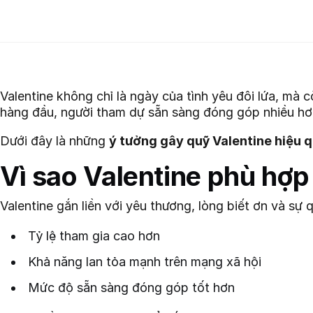
Valentine không chỉ là ngày của tình yêu đôi lứa, mà 
hàng đầu, người tham dự sẵn sàng đóng góp nhiều hơn
Dưới đây là những
ý tưởng gây quỹ Valentine hiệu 
Vì sao Valentine phù hợp
Valentine gắn liền với yêu thương, lòng biết ơn và s
Tỷ lệ tham gia cao hơn
Khả năng lan tỏa mạnh trên mạng xã hội
Mức độ sẵn sàng đóng góp tốt hơn