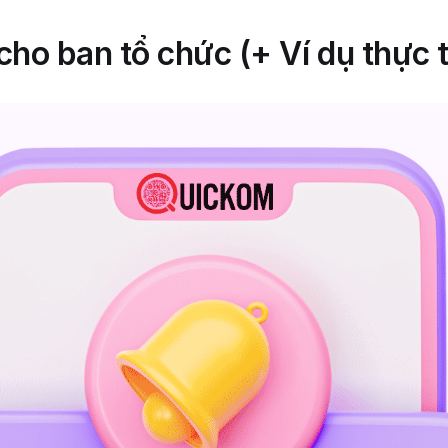
cho ban tổ chức (+ Ví dụ thực 