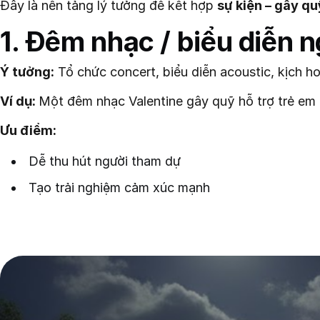
Đây là nền tảng lý tưởng để kết hợp
sự kiện – gây qu
1. Đêm nhạc / biểu diễn 
Ý tưởng:
Tổ chức concert, biểu diễn acoustic, kịch h
Ví dụ:
Một đêm nhạc Valentine gây quỹ hỗ trợ trẻ em 
Ưu điểm:
Dễ thu hút người tham dự
Tạo trải nghiệm cảm xúc mạnh