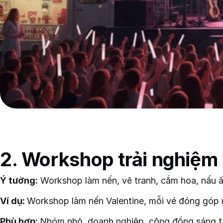
2. Workshop trải nghiệm
Ý tưởng:
Workshop làm nến, vẽ tranh, cắm hoa, nấu ă
Ví dụ:
Workshop làm nến Valentine, mỗi vé đóng góp 
Phù hợp:
Nhóm nhỏ, doanh nghiệp, cộng đồng sáng t