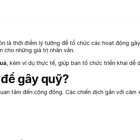
còn là thời điểm lý tưởng để tổ chức các hoạt động gây
 cho những giá trị nhân văn.
quả
, kèm ví dụ thực tế, giúp ban tổ chức triển khai dễ
 để gây quỹ?
ự quan tâm đến cộng đồng. Các chiến dịch gắn với cảm 