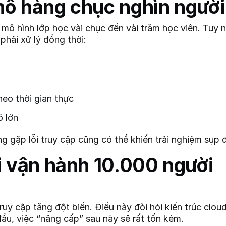
mô hàng chục nghìn người
ô hình lớp học vài chục đến vài trăm học viên. Tuy nh
hải xử lý đồng thời:
heo thời gian thực
ô lớn
gặp lỗi truy cập cũng có thể khiến trải nghiệm sụp đ
i vận hành 10.000 người
uy cập tăng đột biến. Điều này đòi hỏi kiến trúc clou
ầu, việc “nâng cấp” sau này sẽ rất tốn kém.