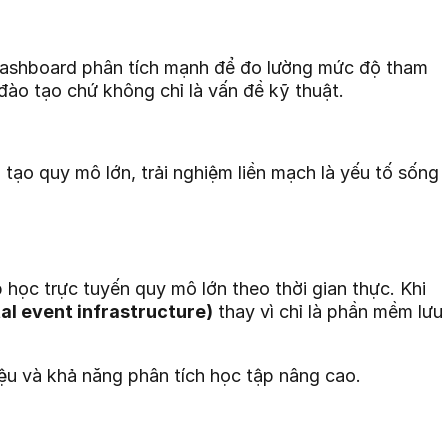
n dashboard phân tích mạnh để đo lường mức độ tham
 đào tạo chứ không chỉ là vấn đề kỹ thuật.
o tạo quy mô lớn, trải nghiệm liền mạch là yếu tố sống
học trực tuyến quy mô lớn theo thời gian thực. Khi
tal event infrastructure)
thay vì chỉ là phần mềm lưu
liệu và khả năng phân tích học tập nâng cao.