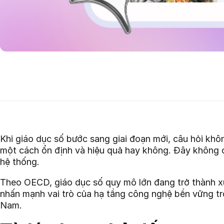
Khi giáo dục số bước sang giai đoạn mới, câu hỏi khôn
một cách ổn định và hiệu quả hay không. Đây không c
hệ thống.
Theo OECD, giáo dục số quy mô lớn đang trở thành xu
nhấn mạnh vai trò của hạ tầng công nghệ bền vững tr
Nam.