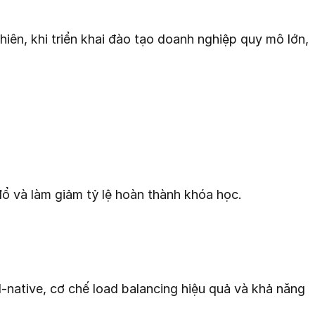
iên, khi triển khai đào tạo doanh nghiệp quy mô lớn,
ổ và làm giảm tỷ lệ hoàn thành khóa học.
d-native, cơ chế load balancing hiệu quả và khả năng