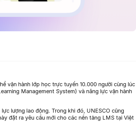
 thể vận hành lớp học trực tuyến 10.000 người cùng lúc
 (Learning Management System) và năng lực vận hành
i lực lượng lao động. Trong khi đó, UNESCO cũng
ày đặt ra yêu cầu mới cho các nền tảng LMS tại Việt