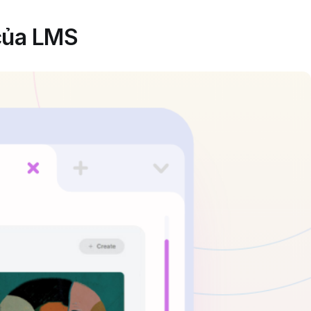
 của LMS