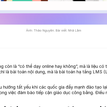
Ảnh: Thảo Nguyên. Bài viết: Nhã Lâm
g còn là “có thể dạy online hay không”, mà là liệu có
hỉ là bài toán nội dung, mà là bài toán hạ tầng LMS
 hướng tất yếu khi các quốc gia đẩy mạnh đào tạo lạ
ong việc đảm bảo tiếp cận giáo dục công bằng. Điều n