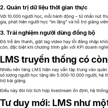
2. Quản trị dữ liệu thời gian thực
Với 10.000 người học, mỗi hành động – từ nhấn nút t
gia, phát hiện người học “im lặng” và hỗ trợ giảng viê
3. Trải nghiệm người dùng đồng bộ
Độ trễ âm thanh, giật lag video hay lỗi đăng nhập khôn
còn, đặc biệt khi chương trình gắn với KPI doanh nghi
LMS truyền thống có còn
Nhiều nền tảng LMS hiện nay vẫn tập trung vào quản 
số lượng người học tăng lên 5.000–10.000 người, hệ
trữ bài giảng.
Điều này đòi hỏi tích hợp livestream ổn định, hệ thốn
Tư duy mới: LMS như một