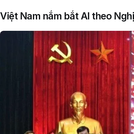
Việt Nam nắm bắt AI theo Nghị