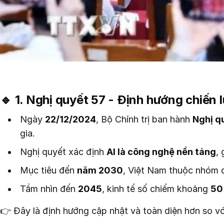
🔹 1. Nghị quyết 57 - Định hướng chiến 
Ngày
22/12/2024
, Bộ Chính trị ban hành
Nghị q
gia.
Nghị quyết xác định
AI là công nghệ nền tảng
, 
Mục tiêu đến
năm 2030
, Việt Nam thuộc nhóm 
Tầm nhìn đến
2045
, kinh tế số chiếm khoảng
50
👉 Đây là định hướng cập nhật và toàn diện hơn so với