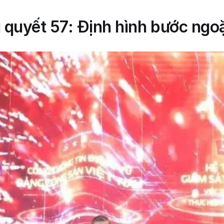
 quyết 57: Định hình bước ngoặ