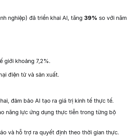
h nghiệp) đã triển khai AI, tăng
39%
so với năm
ế giới khoảng 7,2%.
ại điện tử và sản xuất.
ai, đảm bảo AI tạo ra giá trị kinh tế thực tế.
ao năng lực ứng dụng thực tiễn trong từng bộ
báo và hỗ trợ ra quyết định theo thời gian thực.