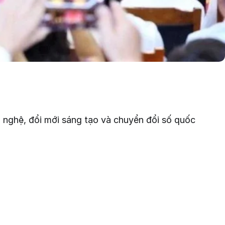
 nghệ, đổi mới sáng tạo và chuyển đổi số quốc