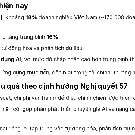
hiện nay
)
, khoảng
18%
doanh nghiệp Việt Nam (~170.000 doan
hu tăng trung bình
16%
.
tự động hóa và phân tích dữ liệu.
 dụng AI
, với mức độ chấp nhận cao hơn trung bình th
ứng dụng thực tiễn, đặc biệt trong tài chính, thương m
ệu quả theo định hướng Nghị quyết 57
ất, chi phí vận hành) để điều chỉnh chiến lược triển kh
hiện có, góp phần phát triển chuyên gia AI và nâng c
hai riêng lẻ, tập trung vào tự động hóa, phân tích dự 