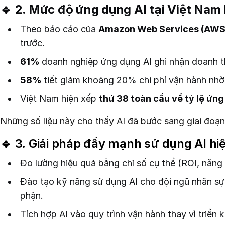
🔹 2. Mức độ ứng dụng AI tại Việt Nam 
Theo báo cáo của
Amazon Web Services (AWS
trước.
61%
doanh nghiệp ứng dụng AI ghi nhận doanh t
58%
tiết giảm khoảng 20% chi phí vận hành nhờ 
Việt Nam hiện xếp
thứ 38 toàn cầu về tỷ lệ ứng
Những số liệu này cho thấy AI đã bước sang giai đoạn 
🔹 3. Giải pháp đẩy mạnh sử dụng AI hi
Đo lường hiệu quả bằng chỉ số cụ thể (ROI, năng su
Đào tạo kỹ năng sử dụng AI cho đội ngũ nhân sự 
phận.
Tích hợp AI vào quy trình vận hành thay vì triển k