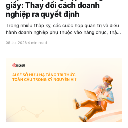
giấy: Thay đổi cách doanh
nghiệp ra quyết định
Trong nhiều thập kỷ, các cuộc họp quản trị và điều
hành doanh nghiệp phụ thuộc vào hàng chục, thậm
chí hàng trăm trang tài liệu in. Từ báo cáo tài chính,
08 Jul 2026
4 min read
kế hoạch kinh doanh đến biên bản họp, toàn bộ quy
trình ra quyết định được xây dựng