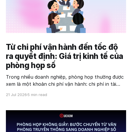
Từ chi phí vận hành đến tốc độ
ra quyết định: Giá trị kinh tế của
phòng họp số
Trong nhiều doanh nghiệp, phòng họp thường được
xem là một khoản chi phí vận hành: chi phí in tài
liệu, đặt phòng, tổ chức họp và thời gian của hàng
21 Jul 2026
5 min read
chục nhân sự. Tuy nhiên, trong kỷ nguyên dữ liệu và
trí tuệ nhân tạo (AI), góc nhìn này