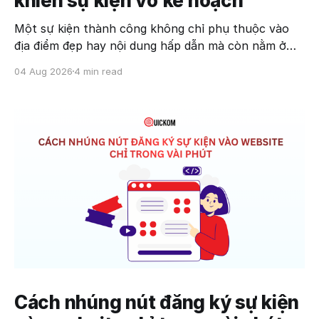
khiến sự kiện vỡ kế hoạch
Một sự kiện thành công không chỉ phụ thuộc vào
địa điểm đẹp hay nội dung hấp dẫn mà còn nằm ở
khả năng phối hợp của đội ngũ vận hành. Thực tế,
04 Aug 2026
4 min read
nhiều sự cố trong ngày diễn ra sự kiện không xuất
phát từ yếu tố kỹ thuật
Cách nhúng nút đăng ký sự kiện