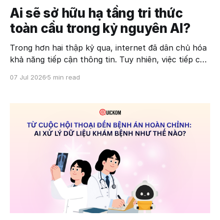
Ai sẽ sở hữu hạ tầng tri thức
toàn cầu trong kỷ nguyên AI?
Trong hơn hai thập kỷ qua, internet đã dân chủ hóa
khả năng tiếp cận thông tin. Tuy nhiên, việc tiếp cận
thông tin không đồng nghĩa với việc tiếp cận tri
07 Jul 2026
5 min read
thức. Khi trí tuệ nhân tạo (AI) bước vào giai đoạn
phát triển mạnh mẽ, cuộc cạnh tranh