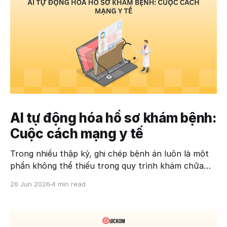
AI tự động hóa hồ sơ khám bệnh:
Cuộc cách mạng y tế
Trong nhiều thập kỷ, ghi chép bệnh án luôn là một
phần không thể thiếu trong quy trình khám chữa
bệnh. Tuy nhiên, đây cũng là một trong những công
26 Jun 2026
4 min read
việc tốn thời gian nhất đối với bác sĩ và nhân viên y
tế. Khi ngành chăm sóc sức khỏe