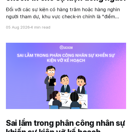
Đối với các sự kiện có hàng trăm hoặc hàng nghìn
người tham dự, khu vực check-in chính là "điểm
chạm" đầu tiên quyết định trải nghiệm của khách
05 Aug 2026
4 min read
mời. Chỉ cần quy trình xác nhận chậm vài giây mỗi
người cũng có thể tạo nên hàng dài
Sai lầm trong phân công nhân sự