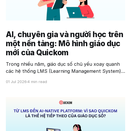
AI, chuyên gia và người học trên
một nền tảng: Mô hình giáo dục
mới của Quickom
Trong nhiều năm, giáo dục số chủ yếu xoay quanh
các hệ thống LMS (Learning Management System)
và các khóa học trực tuyến được xây dựng theo mô
01 Jul 2026
4 min read
hình một chiều. Trường học hoặc tổ chức đào tạo
tạo nội dung, người học đăng ký và tiếp nhận kiến
thức.