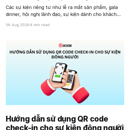
Các sự kiện riêng tư như lễ ra mắt sản phẩm, gala
dinner, hội nghị lãnh đạo, sự kiện dành cho khách
hàng thân thiết hay tiệc tri ân doanh nghiệp thường
06 Aug 2026
4 min read
có số lượng khách mời không lớn nhưng yêu cầu rất
cao về tính bảo mật, trải nghiệm
Hướng dẫn sử dụng QR code
check-in cho sự kiện đông người