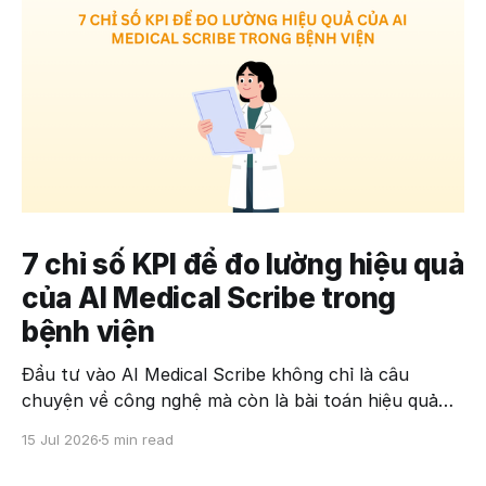
7 chỉ số KPI để đo lường hiệu quả
của AI Medical Scribe trong
bệnh viện
Đầu tư vào AI Medical Scribe không chỉ là câu
chuyện về công nghệ mà còn là bài toán hiệu quả
kinh doanh. Khi các bệnh viện triển khai AI để tự
15 Jul 2026
5 min read
động ghi chép hồ sơ khám bệnh, câu hỏi quan trọng
nhất không phải là "AI có