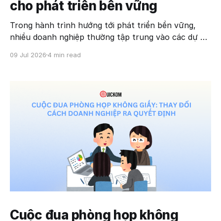
cho phát triển bền vững
Trong hành trình hướng tới phát triển bền vững,
nhiều doanh nghiệp thường tập trung vào các dự án
lớn như giảm phát thải carbon hay chuyển đổi năng
09 Jul 2026
4 min read
lượng. Tuy nhiên, một thay đổi tưởng chừng rất nhỏ
– xây dựng phòng họp không giấy (Paperless
Meeting) – lại đang tạo
Cuộc đua phòng họp không