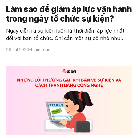
Làm sao để giảm áp lực vận hành
trong ngày tổ chức sự kiện?
Ngày diễn ra sự kiện luôn là thời điểm áp lực nhất
đối với ban tổ chức. Chỉ cần một sự cố nhỏ như
khách không tìm thấy email xác nhận, hàng dài chờ
28 Jul 2026
4 min read
check-in hay thay đổi lịch trình vào phút cuối cũng
có thể ảnh hưởng đến trải