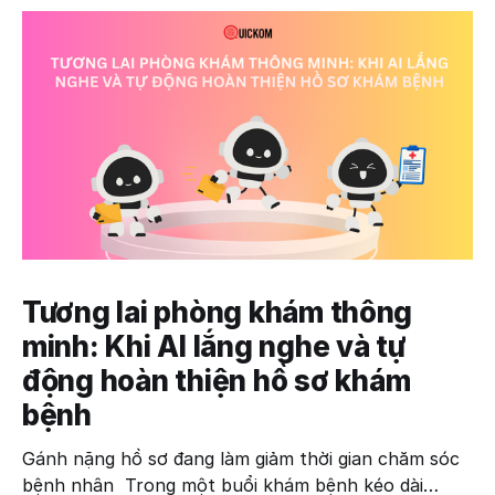
Tương lai phòng khám thông
minh: Khi AI lắng nghe và tự
động hoàn thiện hồ sơ khám
bệnh
Gánh nặng hồ sơ đang làm giảm thời gian chăm sóc
bệnh nhân Trong một buổi khám bệnh kéo dài