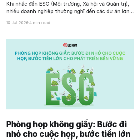
Khi nhắc đến ESG (Môi trường, Xã hội và Quản trị),
nhiều doanh nghiệp thường nghĩ đến các dự án lớn
như giảm phát thải carbon, sử dụng năng lượng tái
10 Jul 2026
4 min read
tạo hay xây dựng chuỗi cung ứng xanh. Tuy nhiên,
một trong những thay đổi dễ triển khai và
Phòng họp không giấy: Bước đi
nhỏ cho cuộc họp, bước tiến lớn